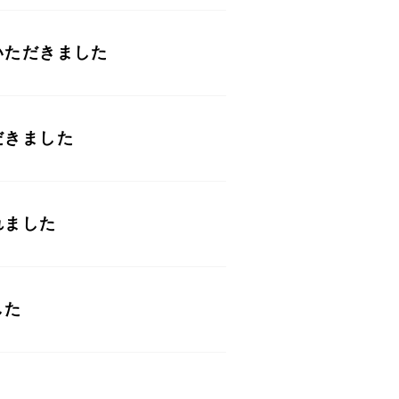
いただきました
だきました
れました
した