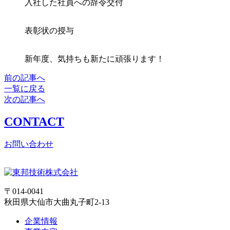
入社した社員への辞令交付
表彰状の授与
新年度、気持ちも新たに頑張ります！
前の記事へ
一覧に戻る
次の記事へ
CONTACT
お問い合わせ
〒014-0041
秋田県大仙市大曲丸子町2-13
企業情報